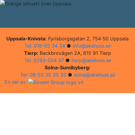
Uppsala-Knivsta:
Fyrisborgsgatan 2, 754 50 Uppsala
Tel: 018-65 34 34
●
info@akehuss.se
Tierp:
Backbrovägen 2A, 815 91 Tierp
Tel: 0293-504 37
●
tierp@akehuss.se
Solna-Sundbyberg:
Tel: 08-50 35 35 35
●
solna@akehuss.se
En del av: