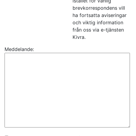
istället för vanlig
brevkorrespondens vill
ha fortsatta aviseringar
och viktig information
från oss via e-tjänsten
Kivra.
Meddelande: