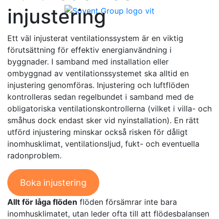
injustering
Ett väl injusterat ventilationssystem är en viktig
förutsättning för effektiv energianvändning i
byggnader. I samband med installation eller
ombyggnad av ventilationssystemet ska alltid en
injustering genomföras. Injustering och luftflöden
kontrolleras sedan regelbundet i samband med de
obligatoriska ventilationskontrollerna (vilket i villa- och
småhus dock endast sker vid nyinstallation). En rätt
utförd injustering minskar också risken för dåligt
inomhusklimat, ventilationsljud, fukt- och eventuella
radonproblem.
Boka injustering
Allt för låga flöden
flöden försämrar inte bara
inomhusklimatet, utan leder ofta till att flödesbalansen