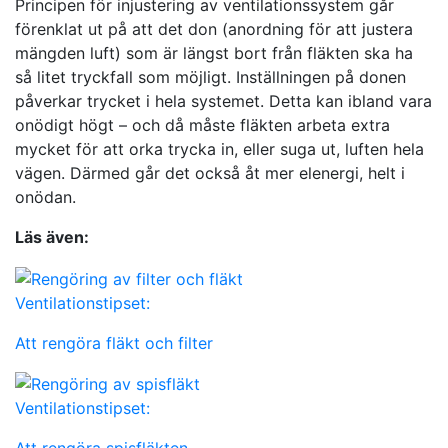
Principen för injustering av ventilationssystem går
förenklat ut på att det don (anordning för att justera
mängden luft) som är längst bort från fläkten ska ha
så litet tryckfall som möjligt. Inställningen på donen
påverkar trycket i hela systemet. Detta kan ibland vara
onödigt högt – och då måste fläkten arbeta extra
mycket för att orka trycka in, eller suga ut, luften hela
vägen. Därmed går det också åt mer elenergi, helt i
onödan.
Läs även:
Ventilationstipset:
Att rengöra fläkt och filter
Ventilationstipset: