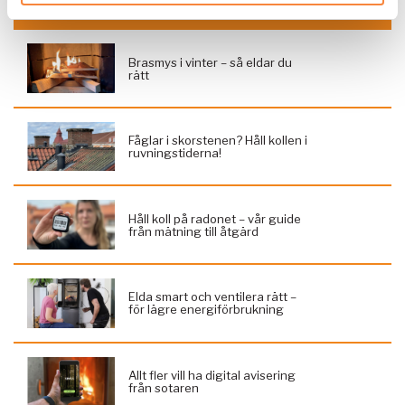
SENASTE INLÄGGEN
Brasmys i vinter – så eldar du
rätt
Fåglar i skorstenen? Håll kollen i
ruvningstiderna!
Håll koll på radonet – vår guide
från mätning till åtgärd
Elda smart och ventilera rätt –
för lägre energiförbrukning
Allt fler vill ha digital avisering
från sotaren