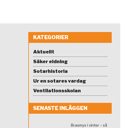
KATEGORIER
Aktuellt
Säker eldning
Sotarhistoria
Ur en sotares vardag
Ventilationsskolan
SENASTE INLÄGGEN
Brasmys i vinter – så