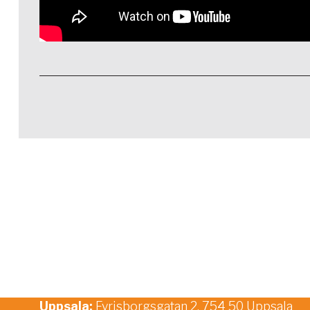
Uppsala:
Fyrisborgsgatan 2, 754 50 Uppsala