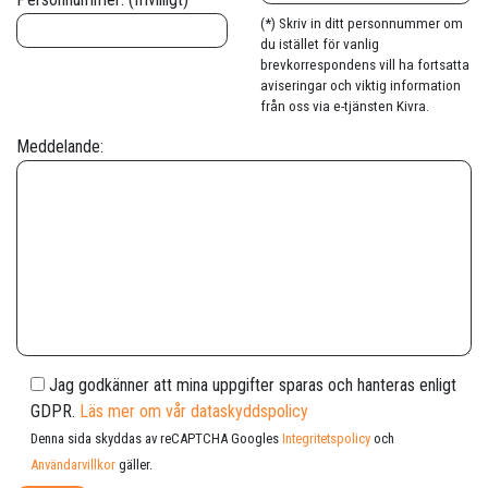
(*) Skriv in ditt personnummer om
du istället för vanlig
brevkorrespondens vill ha fortsatta
aviseringar och viktig information
från oss via e-tjänsten Kivra.
Meddelande:
Jag godkänner att mina uppgifter sparas och hanteras enligt
GDPR.
Läs mer om vår dataskyddspolicy
Denna sida skyddas av reCAPTCHA Googles
Integritetspolicy
och
Användarvillkor
gäller.