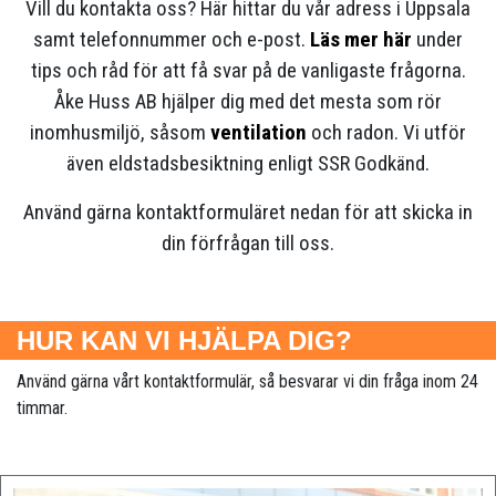
Vill du kontakta oss? Här hittar du vår adress i Uppsala
Dokumenterat inomhusklimat
samt telefonnummer och e-post.
Läs mer här
under
tips och råd för att få svar på de vanligaste frågorna.
Åke Huss AB hjälper dig med det mesta som rör
inomhusmiljö, såsom
ventilation
och radon. Vi utför
även eldstadsbesiktning enligt SSR Godkänd.
Använd gärna kontaktformuläret nedan för att skicka in
din förfrågan till oss.
HUR KAN VI HJÄLPA DIG?
Använd gärna vårt kontaktformulär, så besvarar vi din fråga inom 24
timmar.