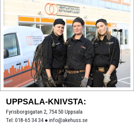
UPPSALA-KNIVSTA:
Fyrisborgsgatan 2, 754 50 Uppsala
Tel: 018-65 34 34
●
info@akehuss.se