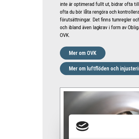
inte är optimerad fullt ut, bidrar ofta t
ofta du bör låta rengöra och kontroller
förutsättningar. Det finns tumregler 
och ibland även lagkrav i form av Obliga
OVK.
Mer om OVK
Mer om luftflöden och injuster