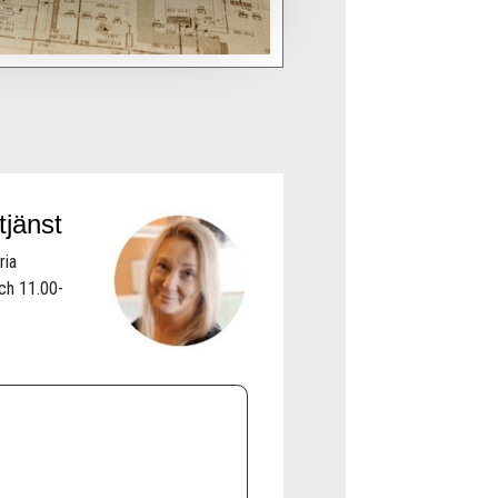
tjänst
ria
ch 11.00-