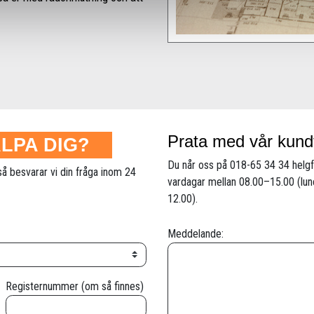
Prata med vår kund
ÄLPA DIG?
Du når oss på 018-65 34 34 helgf
så besvarar vi din fråga inom 24
vardagar mellan 08.00–15.00 (lun
12.00).
Meddelande:
Registernummer (om så finnes)