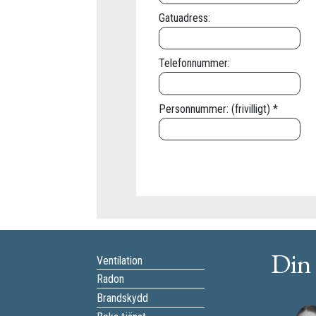
Gatuadress:
Telefonnummer:
Personnummer: (frivilligt) *
Din 
Ventilation
Radon
Brandskydd