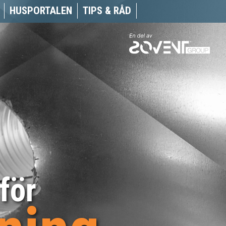
HUSPORTALEN
TIPS & RÅD
för