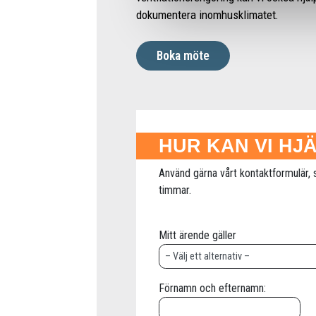
dokumentera inomhusklimatet.
Boka möte
HUR KAN VI HJ
Använd gärna vårt kontaktformulär, 
timmar.
Mitt ärende gäller
Förnamn och efternamn: