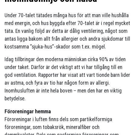
Under 70-talet tätades många hus för att man ville hushålla
med energin, och hus byggda efter 70-talet är i regel mycket
täta. En vanlig följd av detta är dålig ventilering, något som
antas ligga bakom allt från allergier och andra sjukdomar till
kostsamma ”sjuka-hus”-skador som t.ex. mögel.
Idag tillbringar den moderna människan cirka 90% av tiden
under taket. Därför är det viktigt att vi har tillgång till en
god ventilation. Rapporter har visat att vart tionde barn lider
av astma, och fyra av tio har någon form av allergi.
Inomhusluften är inte hela boven – men den har en viktig
betydelse.
Föroreningar hemma
Föroreningar i luften finns dels som partikelformiga
föroreningar, som tobaksrök, mineralfiber och