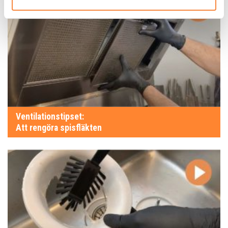
Ventilationstipset:
Att rengöra spisfläkten