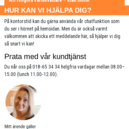
HUR KAN VI HJÄLPA DIG?
På kontorstid kan du gärna använda vår chatfunktion som
du ser i hörnet på hemsidan. Men du är också varmt
välkommen att skicka ett meddelande här, så hjälper vi dig
så snart vi kan!
Prata med vår kundtjänst
Du når oss på 018-65 34 34 helgfria vardagar mellan 08.00–
15.00 (lunch 11.00-12.00).
Mitt ärende gäller