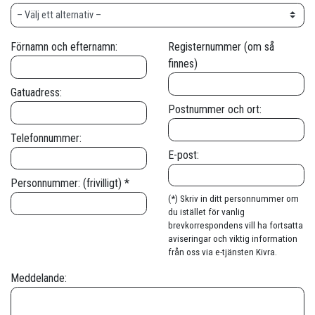
Förnamn och efternamn:
Registernummer (om så
finnes)
Gatuadress:
Postnummer och ort:
Telefonnummer:
E-post:
Personnummer: (frivilligt) *
(*) Skriv in ditt personnummer om
du istället för vanlig
brevkorrespondens vill ha fortsatta
aviseringar och viktig information
från oss via e-tjänsten Kivra.
Meddelande: