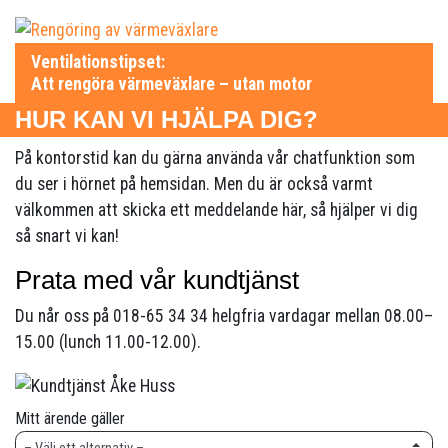
Ventilationstipset:
Att rengöra värmeväxlare – utan motor
HUR KAN VI HJÄLPA DIG?
På kontorstid kan du gärna använda vår chatfunktion som
du ser i hörnet på hemsidan. Men du är också varmt
välkommen att skicka ett meddelande här, så hjälper vi dig
så snart vi kan!
Prata med vår kundtjänst
Du når oss på 018-65 34 34 helgfria vardagar mellan 08.00–
15.00 (lunch 11.00-12.00).
Mitt ärende gäller