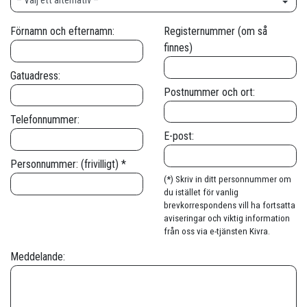
Förnamn och efternamn:
Registernummer (om så
finnes)
Gatuadress:
Postnummer och ort:
Telefonnummer:
E-post:
Personnummer: (frivilligt) *
(*) Skriv in ditt personnummer om
du istället för vanlig
brevkorrespondens vill ha fortsatta
aviseringar och viktig information
från oss via e-tjänsten Kivra.
Meddelande: