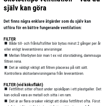
själv kan göra
Det finns några enklare åtgärder som du själv kan
utföra för en bättre fungerande ventilation:
FILTER
Både till- och frånluftsfilter bör bytas minst 2 gånger per år
eller enligt leverantörens anvisningar.
Mellan filterbyten bör man t ex vid storstädning, dammsuga
filtren rena.
Det är väldigt viktigt att filtren placeras på rätt sätt.
Kontrollera skötselanvisningarna från leverantören.
FILTER (vid köksfläkt)
Fettfiltret sitter oftast under spiskåpan i ett plastgaller. Det
kan också vara av metall och sitta i en ram.
Det är av flera orsaker viktigt att diska fettfiltret ofta. Först